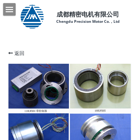
成都精密电机有限公司
首页
Chengdu Precision Motor Co.，Ltd
关于我们
产品中心
返回
新闻中心
联系我们
服务热线：028-83955511