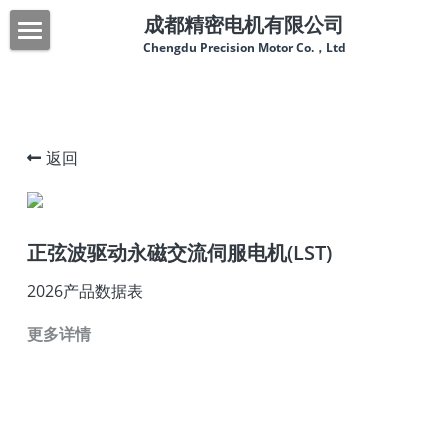
成都精密电机有限公司
Chengdu Precision Motor Co.，Ltd
首页
关于我们
返回
产品中心
新闻中心
正弦波驱动永磁交流伺服电机(LST)
联系我们
2026产品数据表
服务热线：028-83955511
更多详情